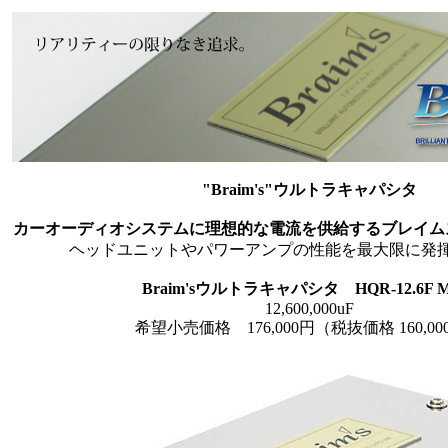
"Braim's"ウルトラキャパシタ
カーオーディオシステムに理想的な電流を供給するブレイム
ヘッドユニットやパワーアンプの性能を最大限に発
Braim'sウルトラキャパシタ HQR-12.6F M
12,600,000uF
希望小売価格 176,000円（税抜価格 160,0