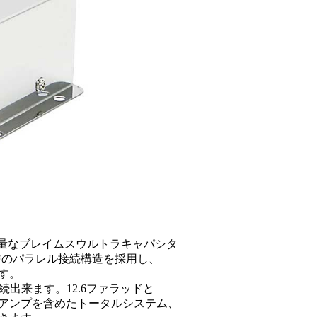
と小型軽量なブレイムスウルトラキャパシタ
00uFのパラレル接続構造を採用し、
す。
出来ます。12.6ファラッドと
アンプを含めたトータルシステム、