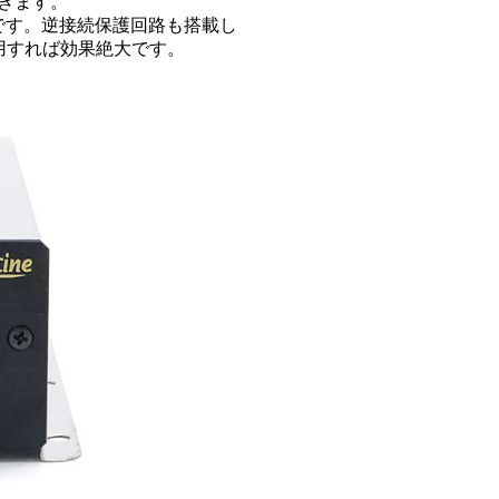
きます。
です。逆接続保護回路も搭載し
使用すれば効果絶大です。