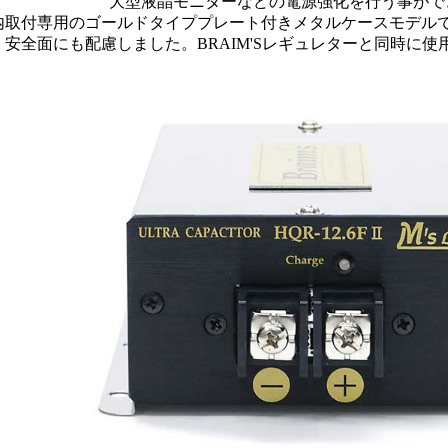
大型液晶モニターなどの電源強化を行う事がで
内取付専用のゴールドタイププレート付きメタルケースモデル
安全面にも配慮しました。BRAIM'Sレギュレターと同時に