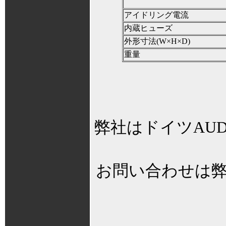
アイドリング電流
内蔵ヒューズ
外形寸法(W×H×D)
重量
弊社はドイツAUDI
お問い合わせは弊社 