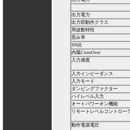
出力電力
出力部動作クラス
周波数特性
歪み率
SN比
内蔵CrossOver
入力感度
入力インピーダンス
入力モード
ダンピングファクター
ハイレベル入力
オートパワーオン機能
リモートレベルコントロー
動作電源電圧