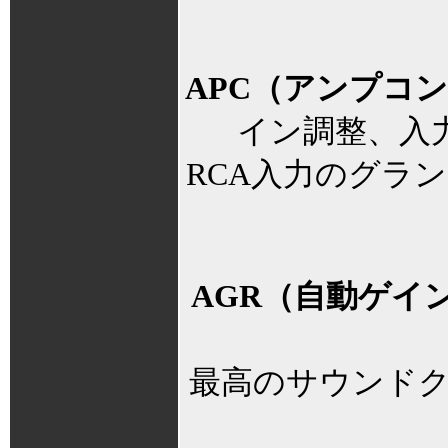
APC（アンプコ
イン調整、入
RCA入力のグラ
AGR（自動ゲイ
最高のサウンド