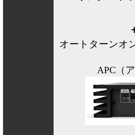
オートターンオンON
APC（