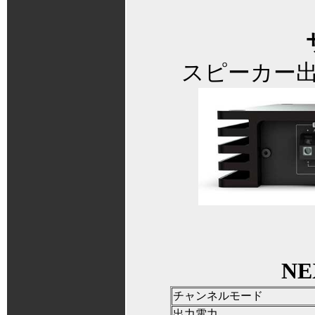
スピーカー出
N
チャンネルモード
出力電力