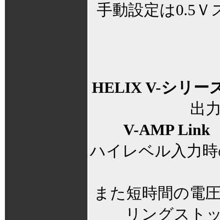
手動設定は0.5Ｖ
HELIX V-シリ
出
V-AMP Link
ハイレベル入力時
また短時間の電
リングスト