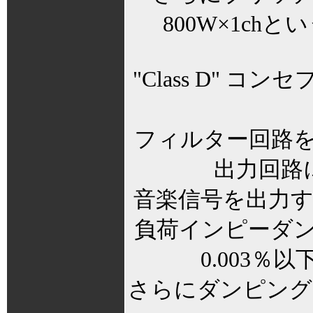
800W×1c
"Class D" 
フィルター回路
出力回路
音楽信号を出力
負荷インピーダ
0.003
さらにダンピング