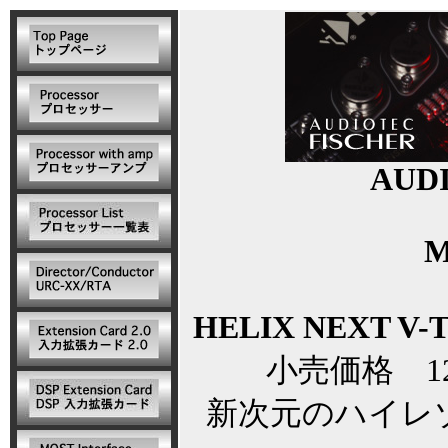
AUD
M
HELIX NEXT V
小売価格 121
新次元のハイレ